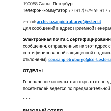
190068 Санкт-Петербург
Телефон-коммутатор +7 (812) 679 45 81 / +7
e-mail:
archivio.sanpietroburgo@esteri.it
Для сообщений в адрес Приёмной Генерал
Электронная почта с сертифицирован
сообщения, отправленные на этот адрес 
сертифицированной защищенной подписью
отклонены):
con.sanpietroburgo@cert.esteri.i
ОТДЕЛЫ
Генеральное консульство открыто с понеде
посетителей ведётся по предварительной 
* * *
ВИЗОВЫЙ ОТДЕЛ