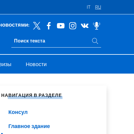
IT
RU
новостями:
Поиск на сайте
Ricerca sito live
 визы
Новости
литься в социальных сетях
НАВИГАЦИЯ В РАЗДЕЛЕ
Консул
Главное здание