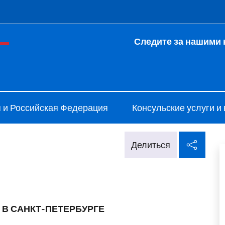
 и меню
Следите за нашими 
ale d'Italia San Pietroburgo
 и Российская Федерация
Консульские услуги и
Поде
Делиться
 В САНКТ-ПЕТЕРБУРГЕ