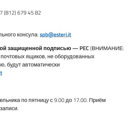
 (812) 679 45 82
ьного консула:
spb@esteri.it
ной защищенной подписью — PEC
(ВНИМАНИЕ:
с почтовых ящиков, не оборудованных
, будут автоматически
t
льника по пятницу с 9.00 до 17.00. Приём
записи.