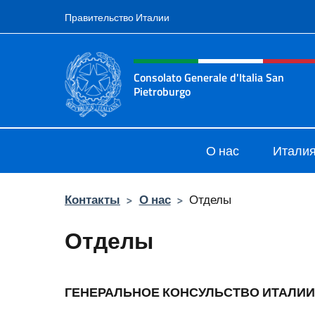
Перейти к содержанию
Правительство Италии
Шапка сайта, соцсети
Consolato Generale d'Italia San
Pietroburgo
Il sito ufficiale del Consolato Gener
О нас
Италия
Контакты
>
О нас
>
Отделы
Отделы
ГЕНЕРАЛЬНОЕ КОНСУЛЬСТВО ИТАЛИИ