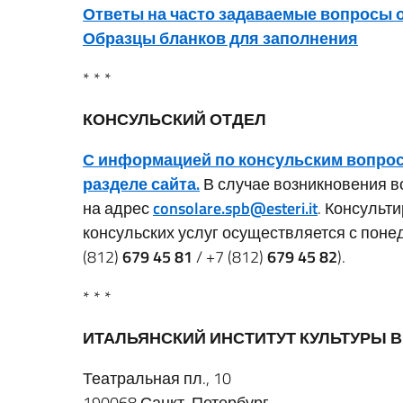
Ответы на часто задаваемые вопросы
Образцы бланков для заполнения
* * *
КОНСУЛЬСКИЙ ОТДЕЛ
С информацией по консульским вопро
разделе сайта.
В случае возникновения в
на адрес
consolare.spb@esteri.it
. Консульт
консульских услуг осуществляется с поне
(812)
679 45 81
/ +7 (812)
679 45 82
).
* * *
ИТАЛЬЯНСКИЙ ИНСТИТУТ КУЛЬТУРЫ В
Театральная пл., 10
190068 Санкт-Петербург