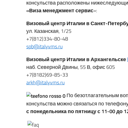
консульства расположены нижеследующ
«Виза менеджмент сервис
»:
Визовый центр Италии в Санкт-Петерб
ул. Казанская, 1/25
+7(812)334-80-48
spb@italyvms.ru
Визовый центр Италии в Архангельске
наб. Северной Двины, 55 В, офис 605
+7(8182)69-85-33
arkh@italyvms.ru
По безотлагательным во
консульства можно связаться по телефон
с понедельника по пятницу с 11-00 до 12