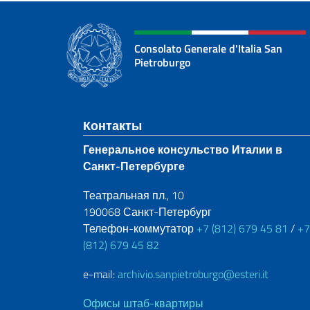
Consolato Generale d'Italia San
Pietroburgo
Нижний колонти
Контакты
Генеральное консульство Италии в
Санкт-Петербурге
Театральная пл., 10
190068 Санкт-Петербург
Телефон-коммутатор
+7 (812) 679 45 81
/
+7
(812) 679 45 82
e-mail:
archivio.sanpietroburgo@esteri.it
Офисы штаб-квартиры