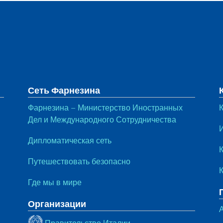
тул
Сеть Фарнезина
Фарнезина – Министерство Иностранных
К
Дел и Международного Сотрудничества
Дипломатическая сеть
Путешествовать безопасно
Где мы в мире
Организации
Правительство Италии