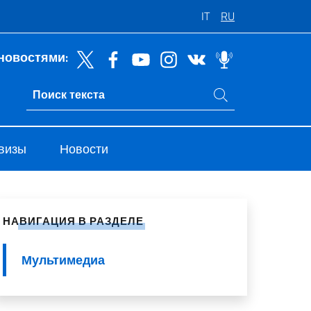
IT
RU
новостями:
Поиск на сайте
Ricerca sito live
 визы
Новости
литься в социальных сетях
НАВИГАЦИЯ В РАЗДЕЛЕ
Мультимедиа