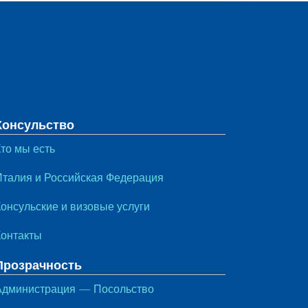
Консульство
то мы есть
Италия и Российская Федерация
Консульские и визовые услуги
Контакты
Прозрачность
Администрация — Посольство