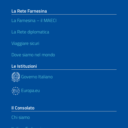
La Rete Farnesina
La Farnesina – il MAECI
La Rete diplomatica
Viaggiare sicuri
Dove siamo nel mondo
Le Istituzioni
Governo Italiano
Europa.eu
Il Consolato
Chi siamo