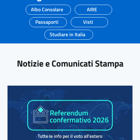
Albo Consolare
AIRE
Passaporti
Visti
Studiare in Italia
Notizie e Comunicati Stampa