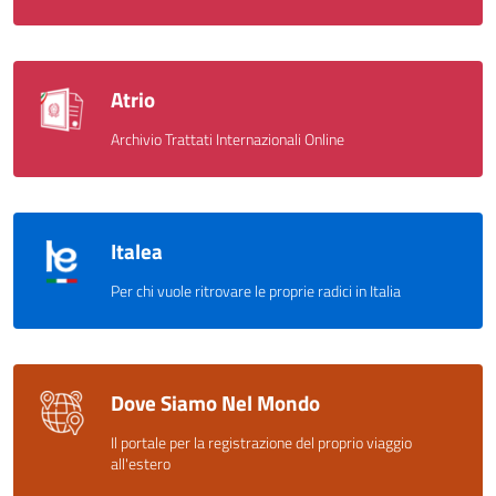
Atrio
Archivio Trattati Internazionali Online
Italea
Per chi vuole ritrovare le proprie radici in Italia
Dove Siamo Nel Mondo
Il portale per la registrazione del proprio viaggio
all'estero