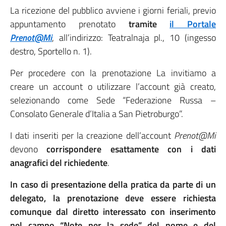
La ricezione del pubblico avviene i giorni feriali, previo
appuntamento prenotato
tramite
il Portale
Prenot@Mi
, all’indirizzo: Teatralnaja pl., 10 (ingesso
destro, Sportello n. 1).
Per procedere con la prenotazione La invitiamo a
creare un account o utilizzare l’account già creato,
selezionando come Sede “Federazione Russa –
Consolato Generale d’Italia a San Pietroburgo”.
I dati inseriti per la creazione dell’account
Prenot@Mi
devono
corrispondere esattamente con i dati
anagrafici del richiedente
.
In caso di presentazione della pratica da parte di un
delegato, la prenotazione deve essere richiesta
comunque dal diretto interessato con inserimento
nel campo “Note per la sede” del nome e del