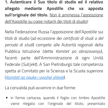
1. Autenticare il Suo titolo di studio ed il relativo
allegato mediante Apostille che va apposta
sull’originale del titolo.
Non è ammessa l’apposzione
dell’Apostille su copie notarili dei titoli di studio
!
Nella Federazione Russa l’apposizione dell’Apostille sui
titoli di studio (ad eccezione dei
certificati di studi o del
periodo di studi
) compete alle Autorità regionali della
Pubblica Istruzione (dette
Komitet po obrazovaniju
),
facenti parte dell’Amministrazione di ogni Unità
Federale (
Sub’jekt
). A San Pietroburgo tale competenza
spetta al Comitato per la Scienza e la Scuola superiore
(
Komitet po nauke i vysshej shkole
).
La convalida può avvenire in due forme:
in forma cartacea, quando il foglio con timbro Apostille
viene rilegato con l’originale del titolo, presentato