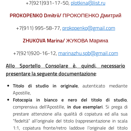
+7(921)931-17-50,
plotkina@list.ru
PROKOPENKO
Dmitrii
/
ПРОКОПЕНКО Дмитрий
+7(911) 995-58-77,
prokopenko@gmail.com
ZHUKOVA
Marina
/
ЖУКОВА Марина
+7(921)920-16-12,
marinazhu.spb@gmail.com
Allo Sportello Consolare è, quindi, necessario
presentare la seguente documentazione
:
Titolo di studio in originale
, autenticato mediante
Apostille,
Fotocopia in bianco e nero del titolo di studio
,
comprensiva dell’Apostille,
in due esemplari
. Si prega di
prestare attenzione alla qualità di copiatura ed alla sua
“fedeltà” all’originale del titolo (rappresentazione in scala
1:1, copiatura fronte/retro laddove l’originale del titolo