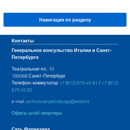
Навигация по разделу
Нижний колонтитул
Контакты
Генеральное консульство Италии в Санкт-
Петербурге
Театральная пл., 10
190068 Санкт-Петербург
Телефон-коммутатор
+7 (812) 679 45 81
/
+7 (812)
679 45 82
e-mail:
archivio.sanpietroburgo@esteri.it
Офисы штаб-квартиры
Сеть Фарнезина